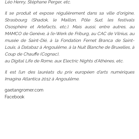
Léo Henry, Stéphane Perger, etc.
Il se produit et expose régulièrement dans sa ville d’origine,
Strasbourg (Shadok, le Maillon, Pôle Sud, les festivals
Ososphère et Artefacts, etc.). Mais aussi, entre autres, au
MAMCO de Genève, à l’e-Werk de Friburg, au CAC de Vilnius, au
musée de Saint-Dié, à la Fondation Fernet Branca de Saint-
Louis, à Databaz à Angoulême, à la Nuit Blanche de Bruxelles, à
Coup de Chauffe (Cognac),
au Digital Life de Rome, aux Electric Nights d’Athènes, etc.
Il est l’un des lauréats du prix européen d’arts numériques
Imagina Atlantica 2012 à Angoulême.
gaetangromer.com
Facebook