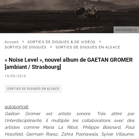
a2213812750 10
Accueil
SORTIES DE DISQUES & DE VIDÉOS
SORTIES DE DISQUES
SORTIES DE DISQUES EN ALSACE
« Noise Level », nouvel album de GAETAN GROMER
[ambiant / Strasbourg]
19/09/2016
SORTIES DE DISQUES EN ALSACE
autoportrait
Gaëtan Gromer est artiste sonore. Très attiré par
l’interdisciplinarité, il multiplie les collaborations avec des
artistes comme Maria La Ribot, Philippe Boisnard, Paul
Hossfeld, Germain Roesz, Zahra
Poonawala, Sylvie Villaume,