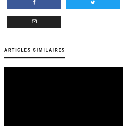
ARTICLES SIMILAIRES
REVUE DE PRESSE
VEILLE INDUSTRIE PHONOGRAPHIQUE
08/08/2026