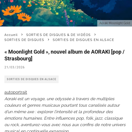
Aoraki Moonlight Gold
Accueil
SORTIES DE DISQUES & DE VIDÉOS
SORTIES DE DISQUES
SORTIES DE DISQUES EN ALSACE
« Moonlight Gold », nouvel album de AORAKI [pop /
Strasbourg]
21/03/2026
SORTIES DE DISQUES EN ALSACE
autoportrait
Aoraki est un voyage, une odyssée à travers de multiples
couleurs et genres musicaux pourtant tous canalisés autour
d’un même axe : explorer l’intensité et la profondeur des
émotions humaines. Entre influences pop, folk, jazz, classique
ou rock, aventurez-vous avec nous aux confins de notre univers
musical en continuelle expansion.