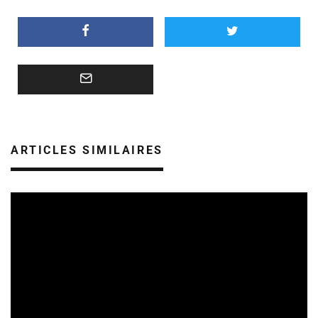
ARTICLES SIMILAIRES
SORTIES DE DISQUES EN ALSACE
05/08/2026