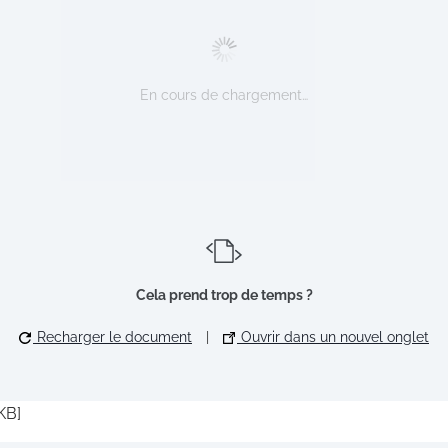
En cours de chargement…
Cela prend trop de temps ?
Recharger le document
|
Ouvrir dans un nouvel onglet
KB]