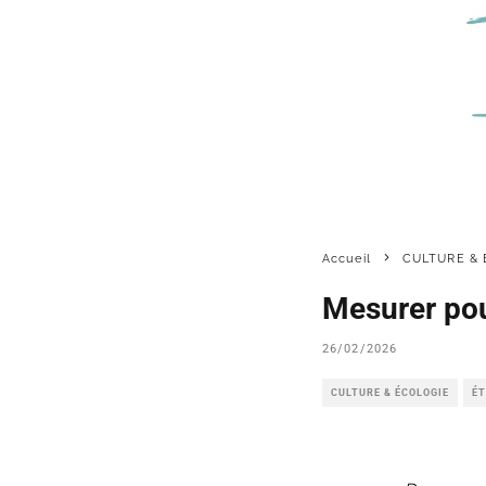
Accueil
CULTURE & 
Mesurer pou
26/02/2026
CULTURE & ÉCOLOGIE
ÉT