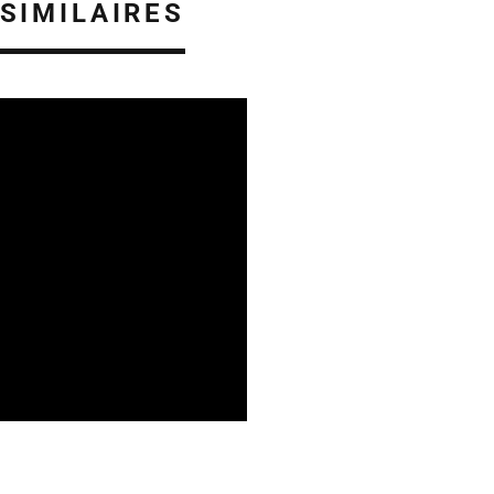
 SIMILAIRES
IE
ÉTUDES & PUBLICATIONS