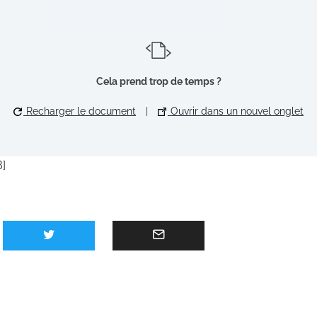
Cela prend trop de temps ?
Recharger le document
|
Ouvrir dans un nouvel onglet
B]