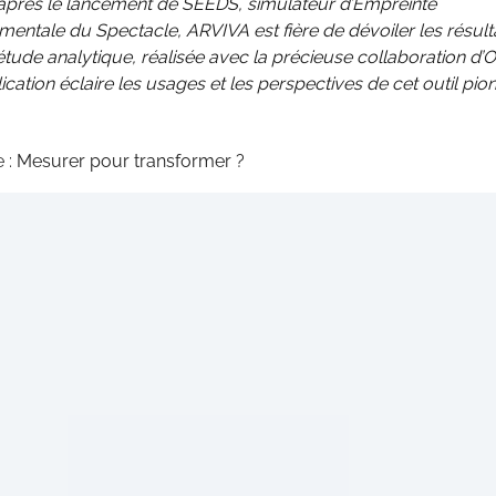
après le lancement de SEEDS, simulateur d’Empreinte
entale du Spectacle, ARVIVA est fière de dévoiler les résult
tude analytique, réalisée avec la précieuse collaboration d’O
ication éclaire les usages et les perspectives de cet outil pion
e :
Mesurer pour transformer ?