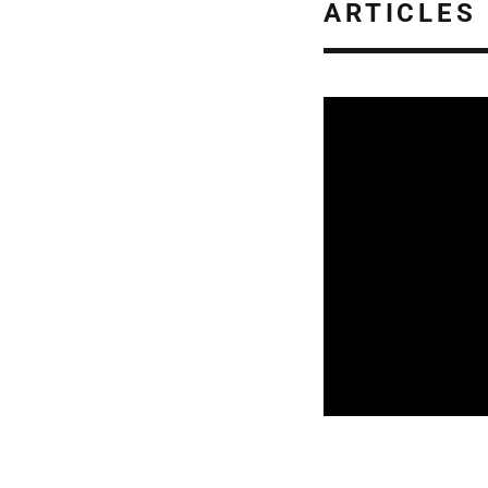
ARTICLES
CULTURE & ÉCOLOG
07/08/2026