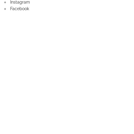
Instagram
Facebook