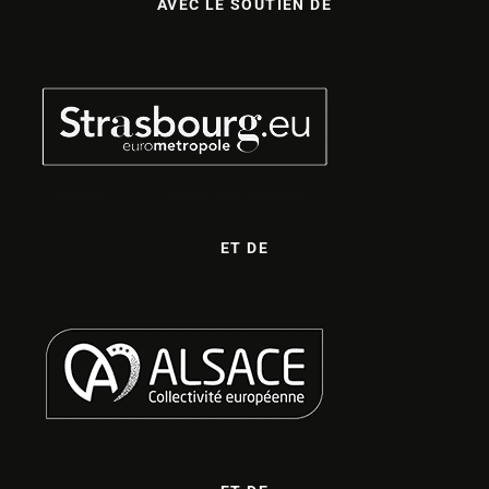
AVEC LE SOUTIEN DE
ET DE