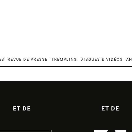
ES
REVUE DE PRESSE
TREMPLINS
DISQUES & VIDÉOS
AN
ET DE
ET DE