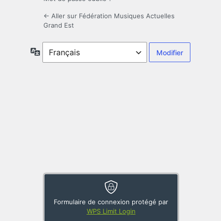
← Aller sur Fédération Musiques Actuelles
Grand Est
Langue
Formulaire de connexion protégé par
WPS Limit Login