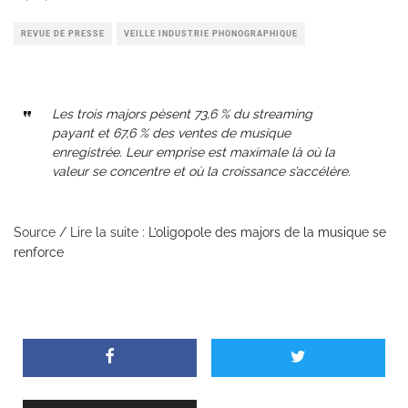
REVUE DE PRESSE
VEILLE INDUSTRIE PHONOGRAPHIQUE
Les trois majors pèsent 73,6 % du streaming
payant et 67,6 % des ventes de musique
enregistrée. Leur emprise est maximale là où la
valeur se concentre et où la croissance s’accélère.
Source / Lire la suite :
L’oligopole des majors de la musique se
renforce