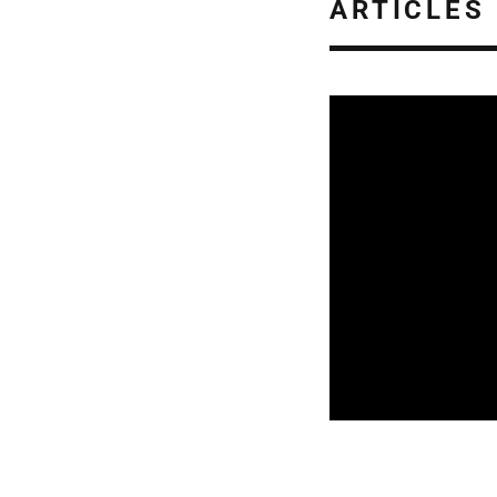
ARTICLES
REVUE DE PRESSE
VEILLE INDUSTRIE
08/08/2026