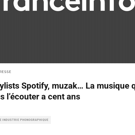
RESSE
laylists Spotify, muzak… La musique
s l’écouter a cent ans
LE INDUSTRIE PHONOGRAPHIQUE