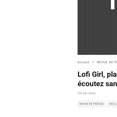
Accueil
REVUE DE P
Lofi Girl, p
écoutez san
20/04/2026
REVUE DE PRESSE
VEIL