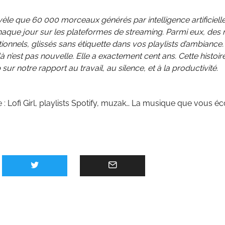
èle que 60 000 morceaux générés par intelligence artificiell
haque jour sur les plateformes de streaming. Parmi eux, des m
ctionnels, glissés sans étiquette dans vos playlists d’ambiance.
 n’est pas nouvelle. Elle a exactement cent ans. Cette histoire
ur notre rapport au travail, au silence, et à la productivité.
e :
Lofi Girl, playlists Spotify, muzak… La musique que vous éc