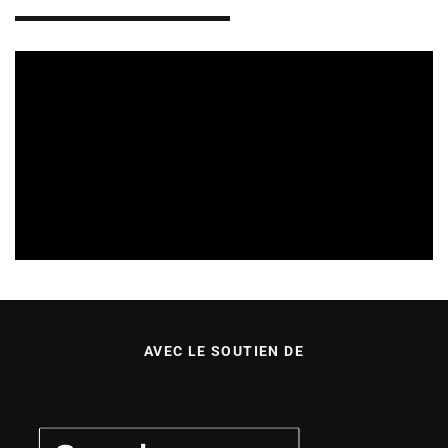
SORTIES DE DISQUES EN ALSACE
05/08/2026
AVEC LE SOUTIEN DE