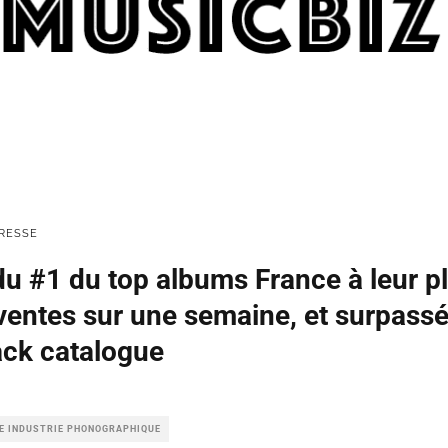
RESSE
du #1 du top albums France à leur pl
ventes sur une semaine, et surpassé
ck catalogue
LE INDUSTRIE PHONOGRAPHIQUE