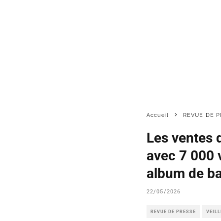
Accueil
REVUE DE P
Les ventes 
avec 7 000 
album de ba
22/05/2026
REVUE DE PRESSE
VEIL