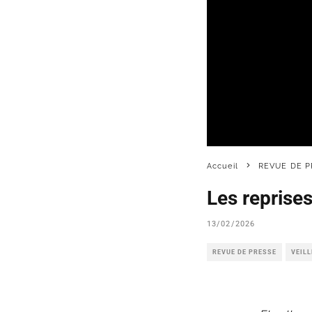
Accueil
REVUE DE P
Les reprises
13/02/2026
REVUE DE PRESSE
VEIL