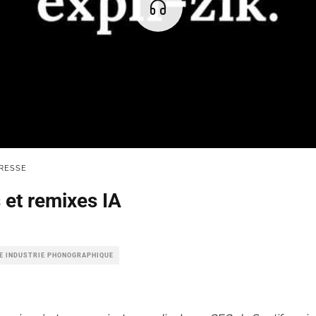
RESSE
 et remixes IA
LE INDUSTRIE PHONOGRAPHIQUE