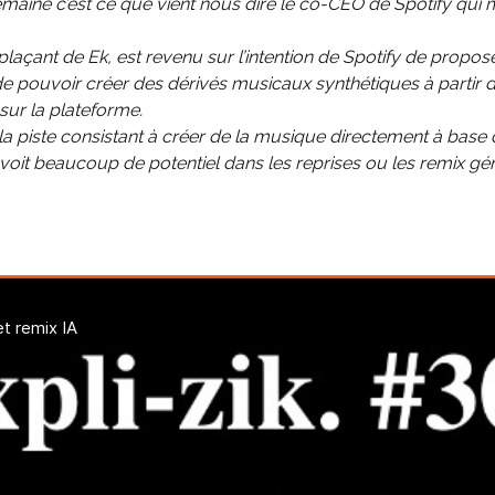
emaine c’est ce que vient nous dire le co-CEO de Spotify qui 
laçant de Ek, est revenu sur l’intention de Spotify de propos
e pouvoir créer des dérivés musicaux synthétiques à partir 
 sur la plateforme.
e la piste consistant à créer de la musique directement à base
 voit beaucoup de potentiel dans les reprises ou les remix gé