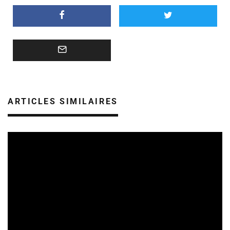
ARTICLES SIMILAIRES
REVUE DE PRESSE
VEILLE INDUSTRIE PHONOGRAPHIQUE
07/08/2026