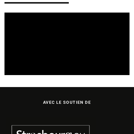
REVUE DE PRESSE
VEILLE INDUSTRIE PHONOGRAPHIQUE
08/08/2026
AVEC LE SOUTIEN DE