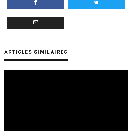
ARTICLES SIMILAIRES
FESTIVALS
REVUE DE PRESSE
07/08/2026