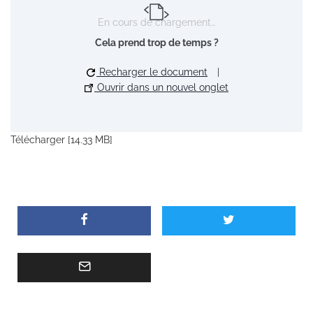
En cours de chargement…
Cela prend trop de temps ?
Recharger le document
|
Ouvrir dans un nouvel onglet
Télécharger [14.33 MB]