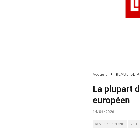
Accueil
REVUE DE P
La plupart 
européen
14/06/2026
REVUE DE PRESSE
VEIL