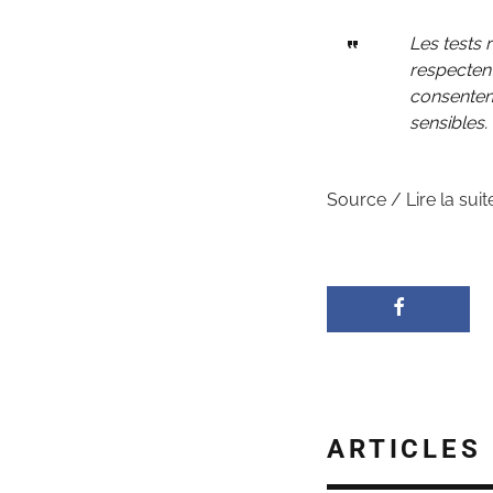
Les tests 
respecten
consenteme
sensibles.
Source / Lire la suit
ARTICLES