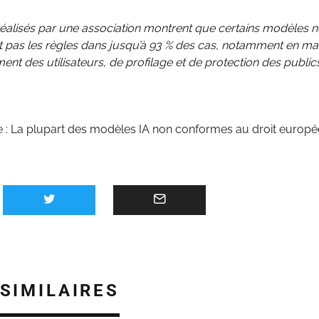
réalisés par une association montrent que certains modèles n
t pas les règles dans jusqu’à 93 % des cas, notamment en ma
nt des utilisateurs, de profilage et de protection des public
e :
La plupart des modèles IA non conformes au droit europ
 SIMILAIRES