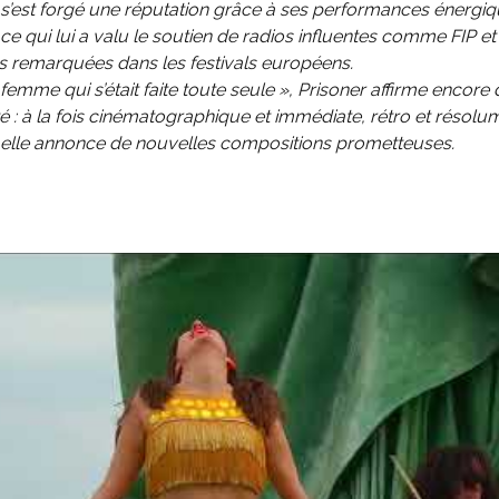
s’est forgé une réputation grâce à ses performances énergiq
, ce qui lui a valu le soutien de radios influentes comme FIP et
s remarquées dans les festivals européens.
femme qui s’était faite toute seule », Prisoner affirme encor
té : à la fois cinématographique et immédiate, rétro et résolu
elle annonce de nouvelles compositions prometteuses.