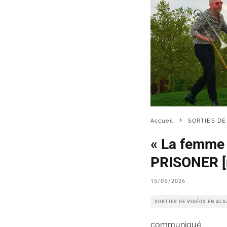
Accueil
SORTIES DE
« La femme q
PRISONER [
15/05/2026
SORTIES DE VIDÉOS EN AL
communiqué