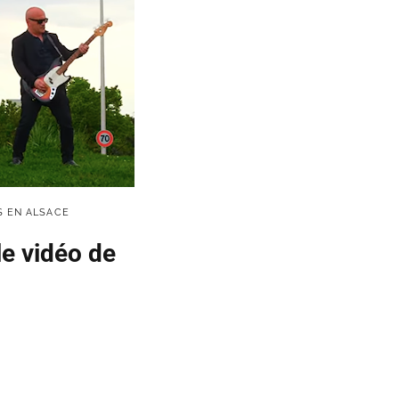
S EN ALSACE
le vidéo de