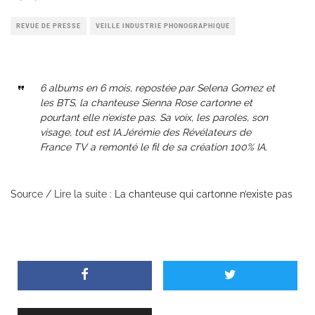
REVUE DE PRESSE
VEILLE INDUSTRIE PHONOGRAPHIQUE
6 albums en 6 mois, repostée par Selena Gomez et
les BTS, la chanteuse Sienna Rose cartonne et
pourtant elle n’existe pas. Sa voix, les paroles, son
visage, tout est IA.Jérémie des Révélateurs de
France TV a remonté le fil de sa création 100% IA.
Source / Lire la suite :
La chanteuse qui cartonne n’existe pas