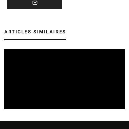
ARTICLES SIMILAIRES
REVUE DE PRESSE
06/08/2026