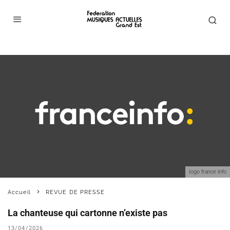
logo france info
Accueil
REVUE DE PRESSE
La chanteuse qui cartonne n’existe pas
13/04/2026