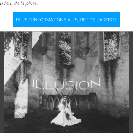
 feu, de la pluie…
PLUS D'INFORMATIONS AU SUJET DE L'ARTISTE