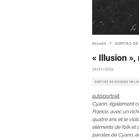
Accueil
SORTIES DE
« Illusion 
24/01/2026
SORTIES DE DISQUES EN L
autoportrait
Cyann, également con
France, avec un rich
quatre ans et le vio
éléments de folk et 
paroles de Cyann, écr