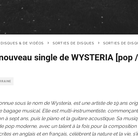
 DISQUES & DE VIDÉOS
SORTIES DE DISQUES
SORTIES DE DISQ
», nouveau single de WYSTERIA [pop 
ORRAINE
nue sous le nom de Wysteria, est une artiste de 19 ans orig
e bagage musical. Elle est multi-instrumentiste, commençant
lon à sept ans, puis le piano et la guitare acoustique. Sa mu
de pop moderne, avec un talent à la fois pour la composition e
ites en anglais et en français, célèbrent la nature et la vie, s’