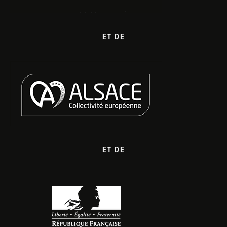
ET DE
ET DE