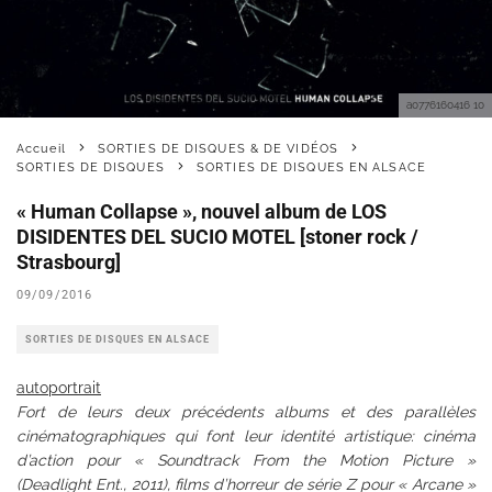
a0776160416 10
Accueil
SORTIES DE DISQUES & DE VIDÉOS
SORTIES DE DISQUES
SORTIES DE DISQUES EN ALSACE
« Human Collapse », nouvel album de LOS
DISIDENTES DEL SUCIO MOTEL [stoner rock /
Strasbourg]
09/09/2016
SORTIES DE DISQUES EN ALSACE
autoportrait
Fort de leurs deux précédents albums et des parallèles
cinématographiques qui font leur identité artistique: cinéma
d’action pour « Soundtrack From the Motion Picture »
(Deadlight Ent., 2011), films d’horreur de série Z pour « Arcane »