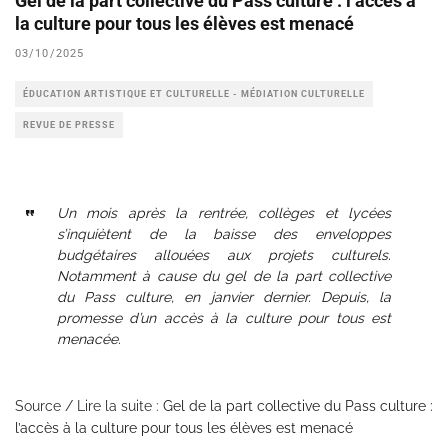
Gel de la part collective du Pass culture : l’accès à
la culture pour tous les élèves est menacé
03/10/2025
ÉDUCATION ARTISTIQUE ET CULTURELLE - MÉDIATION CULTURELLE
REVUE DE PRESSE
Un mois après la rentrée, collèges et lycées
s’inquiètent de la baisse des enveloppes
budgétaires allouées aux projets culturels.
Notamment à cause du gel de la part collective
du Pass culture, en janvier dernier. Depuis, la
promesse d’un accès à la culture pour tous est
menacée.
Source / Lire la suite :
Gel de la part collective du Pass culture :
l’accès à la culture pour tous les élèves est menacé