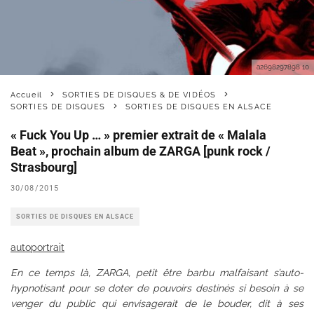
a2698297898 10
Accueil
SORTIES DE DISQUES & DE VIDÉOS
SORTIES DE DISQUES
SORTIES DE DISQUES EN ALSACE
« Fuck You Up … » premier extrait de « Malala
Beat », prochain album de ZARGA [punk rock /
Strasbourg]
30/08/2015
SORTIES DE DISQUES EN ALSACE
autoportrait
En ce temps là, ZARGA, petit être barbu malfaisant s’auto-
hypnotisant pour se doter de pouvoirs destinés si besoin à se
venger du public qui envisagerait de le bouder, dit à ses