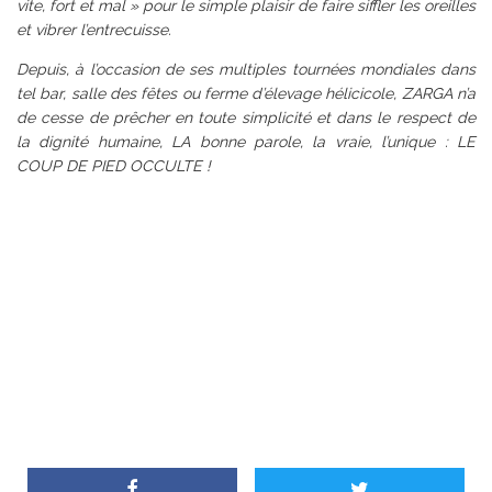
vite, fort et mal » pour le simple plaisir de faire siffler les oreilles
et vibrer l’entrecuisse.
Depuis, à l’occasion de ses multiples tournées mondiales dans
tel bar, salle des fêtes ou ferme d’élevage hélicicole, ZARGA n’a
de cesse de prêcher en toute simplicité et dans le respect de
la dignité humaine, LA bonne parole, la vraie, l’unique : LE
COUP DE PIED OCCULTE !