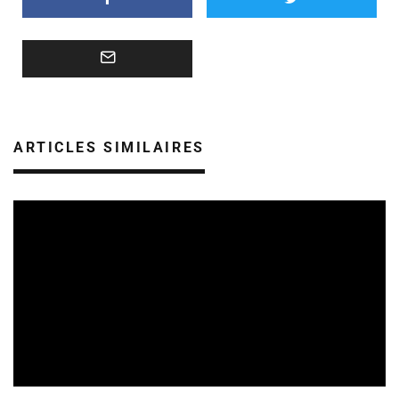
ARTICLES SIMILAIRES
SORTIES DE DISQUES EN ALSACE
05/08/2026