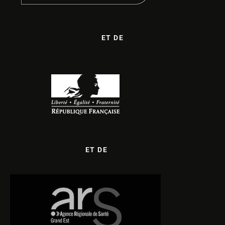
ET DE
ET DE