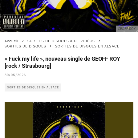
GEOFF ROY
Accueil
SORTIES DE DISQUES & DE VIDÉOS
SORTIES DE DISQUES
SORTIES DE DISQUES EN ALSACE
« Fuck my life », nouveau single de GEOFF ROY
[rock / Strasbourg]
30/05/2026
SORTIES DE DISQUES EN ALSACE