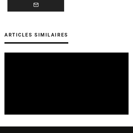
ARTICLES SIMILAIRES
SORTIES DE DISQUES EN ALSACE
05/08/2026