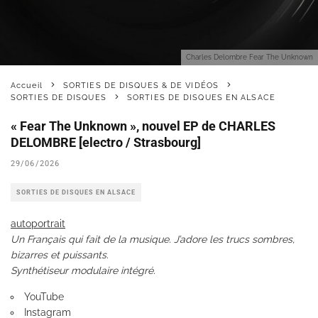
Charles Delombre Fear The Unknown
Accueil
SORTIES DE DISQUES & DE VIDÉOS
SORTIES DE DISQUES
SORTIES DE DISQUES EN ALSACE
« Fear The Unknown », nouvel EP de CHARLES
DELOMBRE [electro / Strasbourg]
29/06/2026
SORTIES DE DISQUES EN ALSACE
autoportrait
Un Français qui fait de la musique. J’adore les trucs sombres,
bizarres et puissants.
Synthétiseur modulaire intégré.
YouTube
Instagram