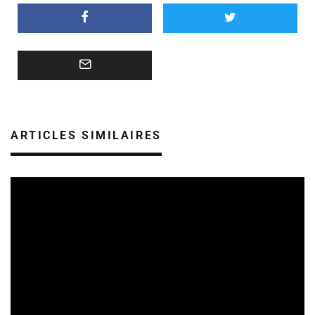
ARTICLES SIMILAIRES
SORTIES DE DISQUES EN ALSACE
05/08/2026