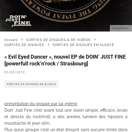
2426388346 1
Accueil
SORTIES DE DISQUES & DE VIDÉOS
SORTIES DE DISQUES
SORTIES DE DISQUES EN ALSACE
« Evil Eyed Dancer », nouvel EP de DOIN’ JUST FINE
[powerfull rock’n’rock / Strasbourg]
01/05/2013
SORTIES DE DISQUES EN ALSACE
présentation du groupe par lui-même
Doin’ Just Fine c’est avant tout une vision simple, efficace, brute
et directe du rock’n’roll, à des années lumière des hipsters à
moustache et jean slim…
Plus qu’un groupe c’est un état d’esprit sans aucune limite dans