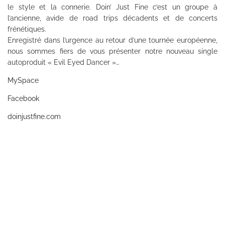
le style et la connerie. Doin’ Just Fine c’est un groupe à
l’ancienne, avide de road trips décadents et de concerts
frénétiques.
Enregistré dans l’urgence au retour d’une tournée européenne,
nous sommes fiers de vous présenter notre nouveau single
autoproduit « Evil Eyed Dancer »…
MySpace
Facebook
doinjustfine.com