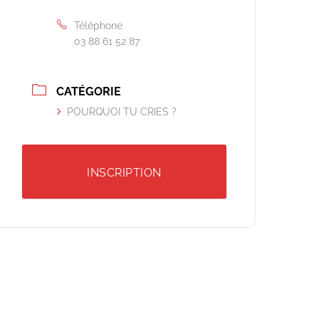
Téléphone
03 88 61 52 87
CATÉGORIE
POURQUOI TU CRIES ?
INSCRIPTION