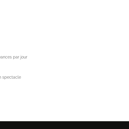
éances par jour
un spectacle