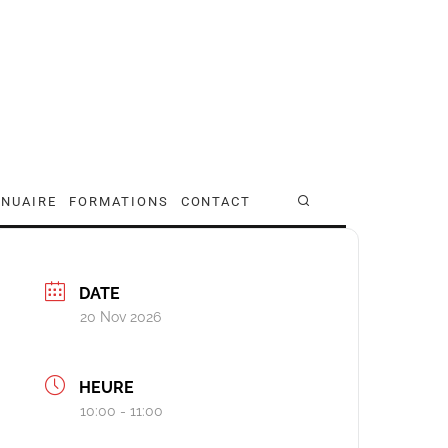
NUAIRE
FORMATIONS
CONTACT
DATE
20 Nov 2026
HEURE
10:00 - 11:00