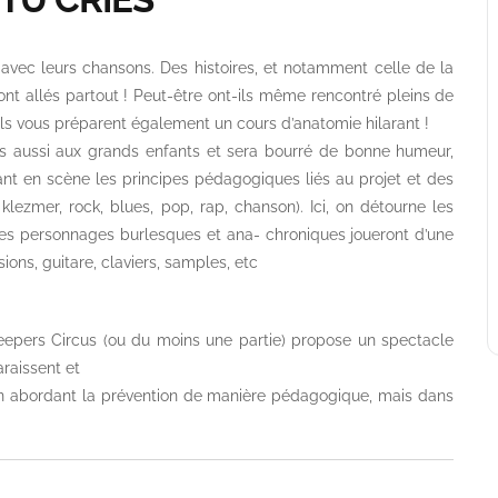
avec leurs chansons. Des histoires, et notamment celle de la
nt allés partout ! Peut-être ont-ils même rencontré pleins de
ls vous préparent également un cours d’anatomie hilarant !
ais aussi aux grands enfants et sera bourré de bonne humeur,
nt en scène les principes pédagogiques liés au projet et des
, klezmer, rock, blues, pop, rap, chanson). Ici, on détourne les
 Les personnages burlesques et ana- chroniques joueront d’une
ions, guitare, claviers, samples, etc
 Weepers Circus (ou du moins une partie) propose un spectacle
raissent et
 en abordant la prévention de manière pédagogique, mais dans