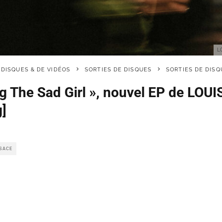
L
 DISQUES & DE VIDÉOS
SORTIES DE DISQUES
SORTIES DE DISQ
g The Sad Girl », nouvel EP de LOUI
g]
LSACE