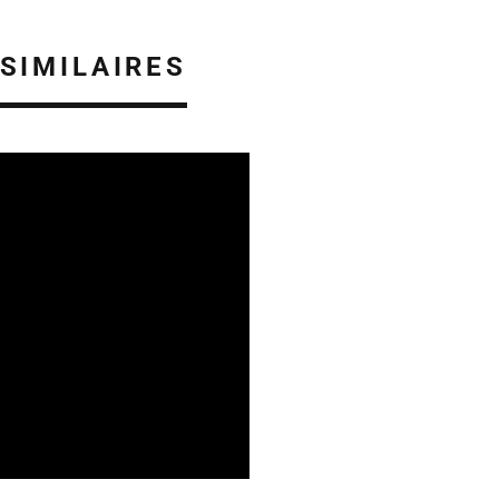
 SIMILAIRES
ES EN ALSACE
05/08/2026