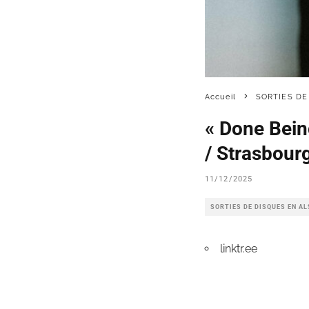
Accueil
SORTIES DE
« Done Bein
/ Strasbour
11/12/2025
SORTIES DE DISQUES EN A
linktr.ee