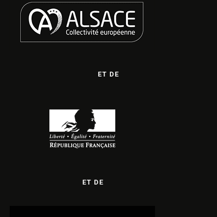
ET DE
ET DE