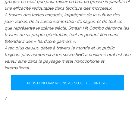
groupe, ce n’est que pour mieux en tirer un groove imparable et
une efficacité redoutable dans l’écriture des morceaux.
A travers des textes engagés, imprégnés de la culture des
jeux-vidéos, de la surconsommation d’images, et de tout ce
que représente le 21ème siècle, Smash Hit Combo dénonce les
travers de sa propre génération, tout en portant fièrement
l’étendard des « hardcore gamers ».
Avec plus de 500 dates à travers le monde et un public
toujours plus nombreux à les suivre SHC a confirmé qu’il est une
valeur sûre dans le paysage metal francophone et
international.
PLUS D'INFORMATIONS AU SUJET DE L'ARTISTE
7