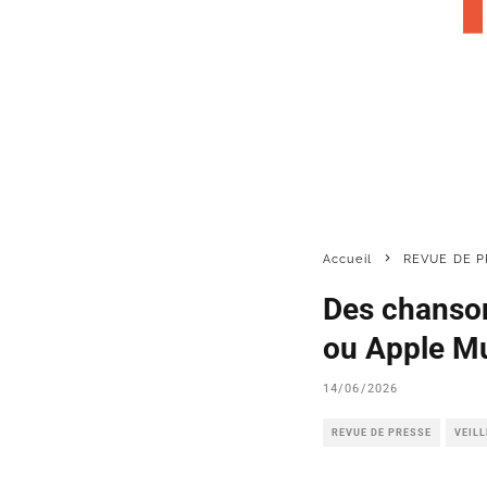
Accueil
REVUE DE P
Des chanson
ou Apple Mus
14/06/2026
REVUE DE PRESSE
VEIL