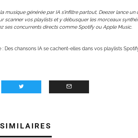
la musique générée par IA s’infiltre partout, Deezer lance un o
ur scanner vos playlists et y débusquer les morceaux synthé
 ses concurrents directs comme Spotify ou Apple Music.
e :
Des chansons IA se cachent-elles dans vos playlists Spoti
 SIMILAIRES