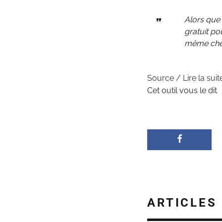
Alors que 
gratuit po
même chez
Source / Lire la suit
Cet outil vous le dit
ARTICLES