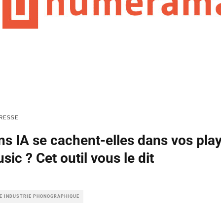
RESSE
s IA se cachent-elles dans vos playl
ic ? Cet outil vous le dit
LE INDUSTRIE PHONOGRAPHIQUE