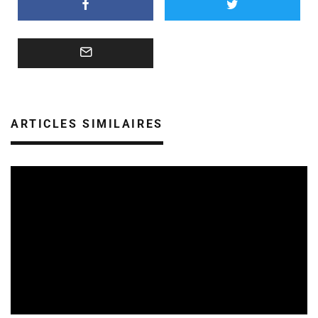
ARTICLES SIMILAIRES
FESTIVALS
REVUE DE PRESSE
07/08/2026