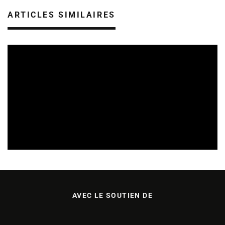
ARTICLES SIMILAIRES
SORTIES DE DISQUES EN CHAMPAGNE ARDENNE
14/07/2026
AVEC LE SOUTIEN DE