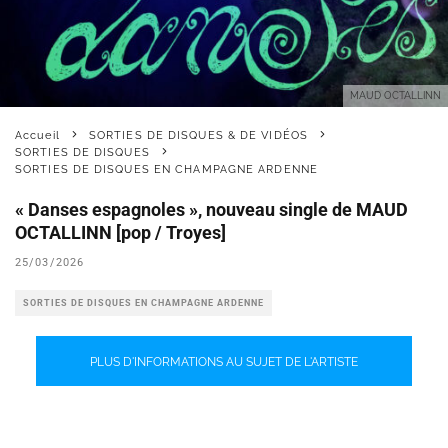
MAUD OCTALLINN
Accueil
SORTIES DE DISQUES & DE VIDÉOS
SORTIES DE DISQUES
SORTIES DE DISQUES EN CHAMPAGNE ARDENNE
« Danses espagnoles », nouveau single de MAUD
OCTALLINN [pop / Troyes]
25/03/2026
SORTIES DE DISQUES EN CHAMPAGNE ARDENNE
PLUS D'INFORMATIONS AU SUJET DE L'ARTISTE