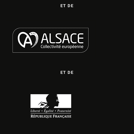
ET DE
ET DE