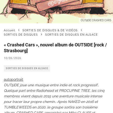
OUT5IDE CRASHED CARS
Accueil
SORTIES DE DISQUES & DE VIDÉOS
SORTIES DE DISQUES
SORTIES DE DISQUES EN ALSACE
« Crashed Cars », nouvel album de OUT5IDE [rock /
Strasbourg]
10/06/2026
SORTIES DE DISQUES EN ALSACE
autoportrait
OUT5IDE joue une musique entre indie et rock progressif…
Quelque part entre Radiohead et PROCUPINE TREE, les cinq
membres vivent depuis 2015 une aventure musicale intense
pour tracer leur propre chemin… Après NAKED en 2016 et
TUMBLEWEEDS en 2020, le groupe sortira son troisième
album, CRASHED CARS, enregistré par Mike CLAUSS et