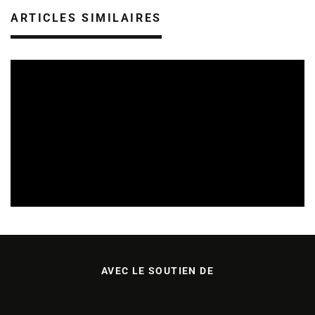
ARTICLES SIMILAIRES
SORTIES DE DISQUES EN ALSACE
05/08/2026
AVEC LE SOUTIEN DE