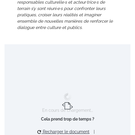
responsables culturel·le·s et acteur·trice·s de
terrain s’y sont réuni·e·s pour confronter leurs
pratiques, croiser leurs réalités et imaginer
ensemble de nouvelles manières de renforcer le
dialogue entre culture et publics.
En cours de chargement…
Cela prend trop de temps ?
Recharger le document
|