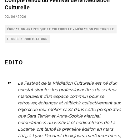
Compte rendu du Festival de la Médiation
Culturelle
02/06/2026
ÉDUCATION ARTISTIQUE ET CULTURELLE - MÉDIATION CULTURELLE
ÉTUDES & PUBLICATIONS
EDITO
Le Festival de la Médiation Culturelle est né d’un
constat simple : les professionnel·le·s du secteur
manquaient d’un espace commun pour se
retrouver, échanger et réfléchir collectivement aux
enjeux de leur métier. C’est dans cette perspective
que Sara Terrier et Anne-Sophie Marchal,
cofondatrices du Festival et codirectrices de La
Lucarne, ont lancé la première édition en mars
2025 à Lyon. Pendant deux jours, médiateur·trice·s,