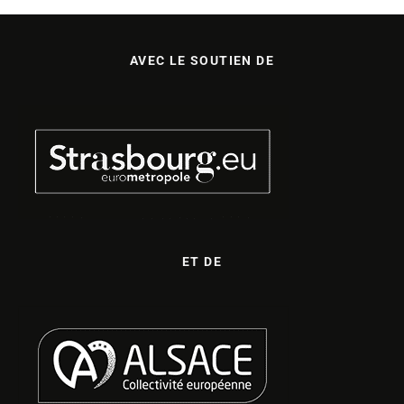
AVEC LE SOUTIEN DE
ET DE