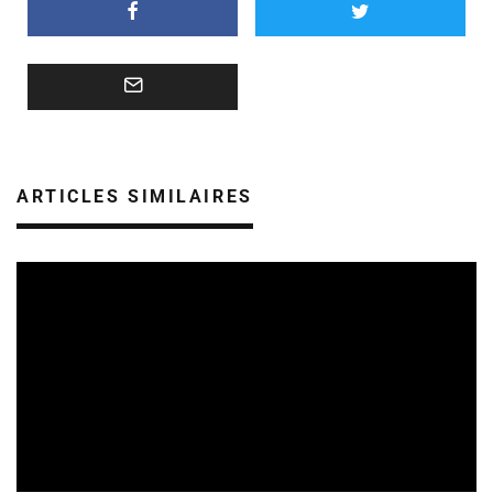
ARTICLES SIMILAIRES
REVUE DE PRESSE
VEILLE INDUSTRIE PHONOGRAPHIQUE
08/08/2026