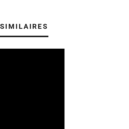
 SIMILAIRES
IE
ÉTUDES & PUBLICATIONS