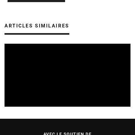
ARTICLES SIMILAIRES
CULTURE & SANTÉ
REVUE DE PRESSE
05/08/2026
AVEC LE SOUTIEN DE