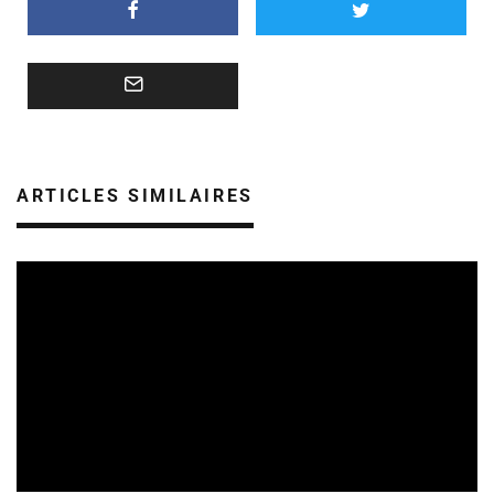
ARTICLES SIMILAIRES
REVUE DE PRESSE
VEILLE INDUSTRIE PHONOGRAPHIQUE
09/08/2026