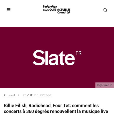
logo slate 16
Accueil
REVUE DE PRESSE
Billie Eilish, Radiohead, Four Tet: comment les
concerts à 360 degrés renouvellent la musique live