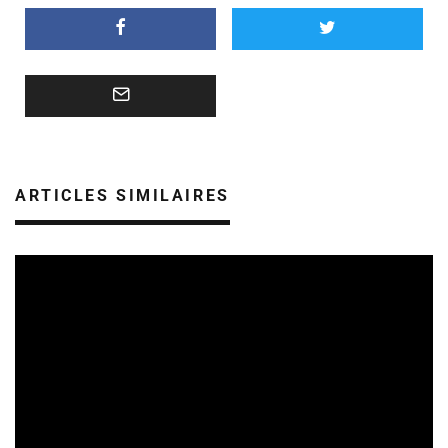
ARTICLES SIMILAIRES
FESTIVALS
REVUE DE PRESSE
07/08/2026