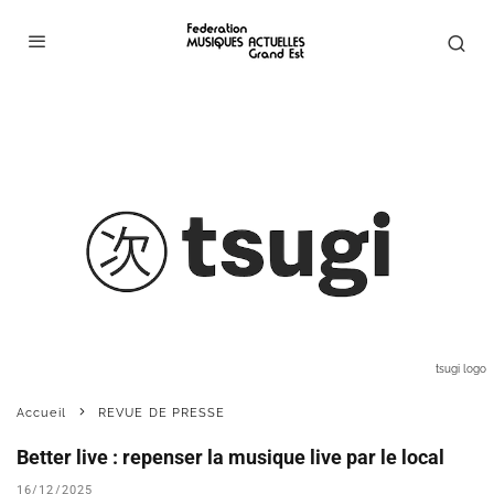
tsugi logo
Accueil
REVUE DE PRESSE
Better live : repenser la musique live par le local
16/12/2025