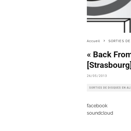
Accueil
SORTIES DE
« Back Fro
[Strasbourg
26/05/2013
SORTIES DE DISQUES EN A
facebook
soundcloud