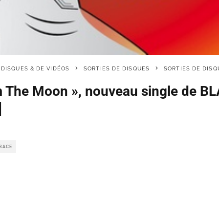
 DISQUES & DE VIDÉOS
SORTIES DE DISQUES
SORTIES DE DISQ
m The Moon », nouveau single de B
]
LSACE