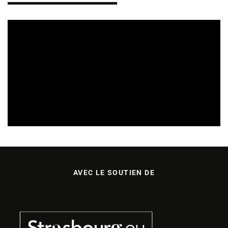
REVUE DE PRESSE
VEILLE INDUSTRIE PHONOGRAPHIQUE
09/08/2026
AVEC LE SOUTIEN DE