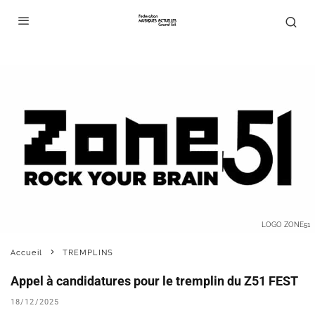
LOGO ZONE51
Accueil
TREMPLINS
Appel à candidatures pour le tremplin du Z51 FEST
18/12/2025