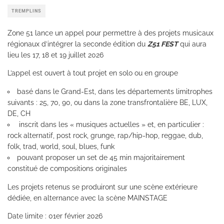
TREMPLINS
Zone 51 lance un appel pour permettre à des projets musicaux
régionaux d’intégrer la seconde édition du
Z51 FEST
qui aura
lieu les 17, 18 et 19 juillet 2026
L’appel est ouvert à tout projet en solo ou en groupe
basé dans le Grand-Est, dans les départements limitrophes
suivants : 25, 70, 90, ou dans la zone transfrontalière BE, LUX,
DE, CH
inscrit dans les « musiques actuelles » et, en particulier :
rock alternatif, post rock, grunge, rap/hip-hop, reggae, dub,
folk, trad, world, soul, blues, funk
pouvant proposer un set de 45 min majoritairement
constitué de compositions originales
Les projets retenus se produiront sur une scène extérieure
dédiée, en alternance avec la scène MAINSTAGE
Date limite : 01er février 2026