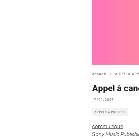
Accueil
AIDES & AP
Appel à can
17/04/2026
APPELS À PROJETS
communiqué
S
ony Music Publishi