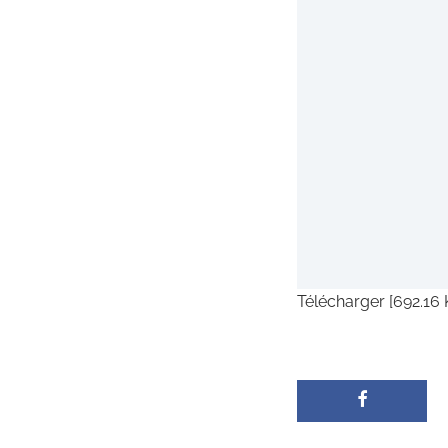
Télécharger [692.16 