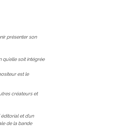
nir présenter son
 qu’elle soit intégrée
ositeur est le
tres créateurs et
ditorial et d’un
ale de la bande