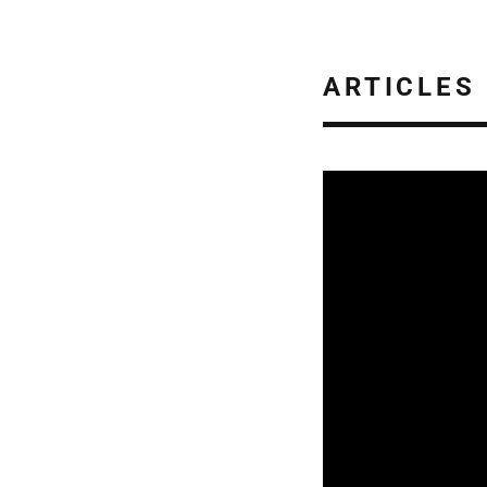
ARTICLES
APPELS À PROJETS