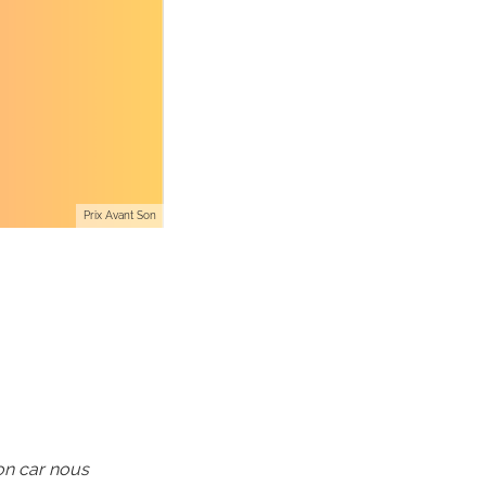
Prix Avant Son
on car nous