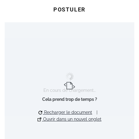
POSTULER
En cours de chargement…
Cela prend trop de temps ?
Recharger le document
|
Ouvrir dans un nouvel onglet