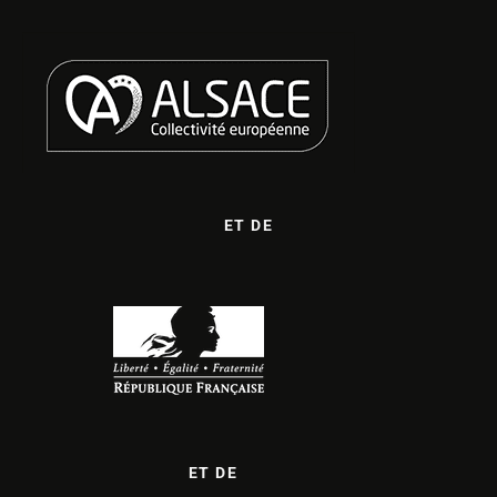
ET DE
ET DE