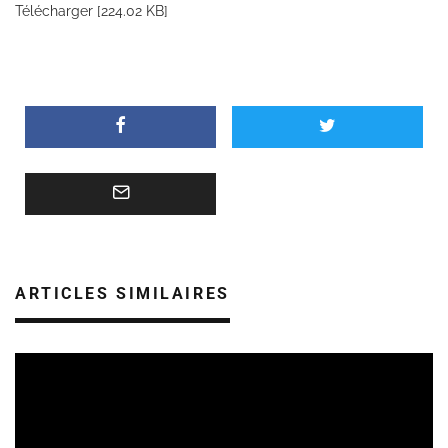
Télécharger [224.02 KB]
ARTICLES SIMILAIRES