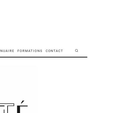
NUAIRE
FORMATIONS
CONTACT