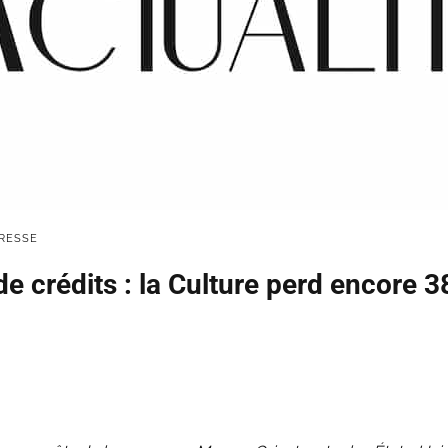
RESSE
e crédits : la Culture perd encore 3