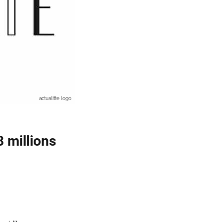
actualitte logo
8 millions