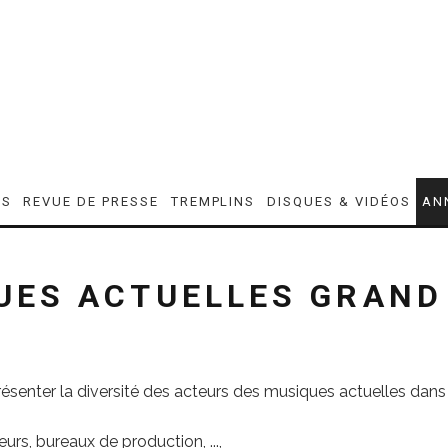
ES
REVUE DE PRESSE
TREMPLINS
DISQUES & VIDÉOS
AN
UES ACTUELLES GRAND
présenter la diversité des acteurs des musiques actuelles dans
rs, bureaux de production, ...,