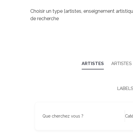
Choisir un type [artistes, enseignement artistiq
de recherche
ARTISTES
ARTISTES
LABEL
Que cherchez vous ?
Cat