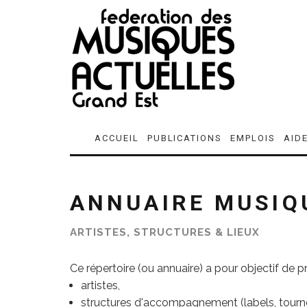
ACCUEIL
PUBLICATIONS
EMPLOIS
AID
ANNUAIRE MUSIQ
ARTISTES, STRUCTURES & LIEUX
Ce répertoire (ou annuaire) a pour objectif de 
artistes,
structures d'accompagnement (labels, tourneu