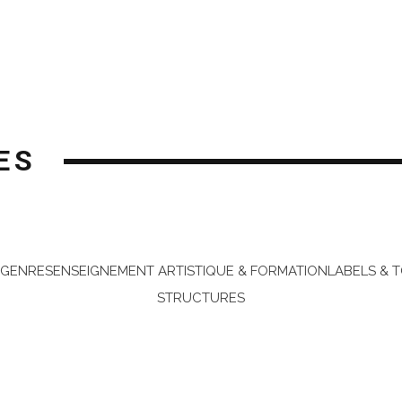
ES
 GENRES
ENSEIGNEMENT ARTISTIQUE & FORMATION
LABELS & 
STRUCTURES