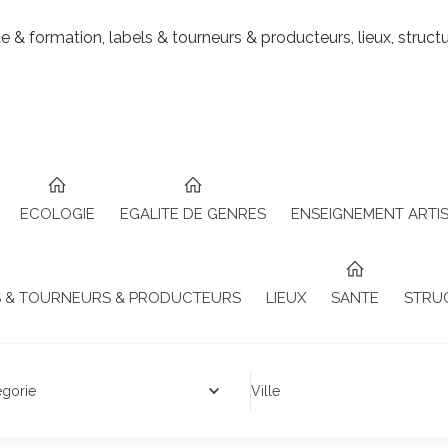
ue & formation, labels & tourneurs & producteurs, lieux, structu
ECOLOGIE
EGALITE DE GENRES
ENSEIGNEMENT ARTIS
S & TOURNEURS & PRODUCTEURS
LIEUX
SANTE
STRU
égorie
Ville