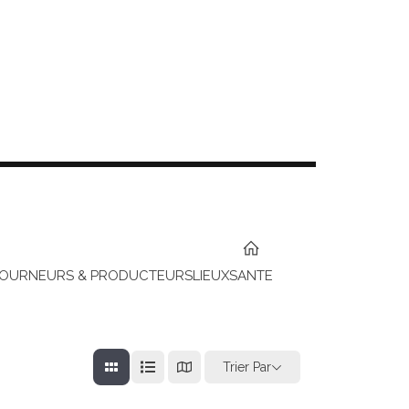
TOURNEURS & PRODUCTEURS
LIEUX
SANTE
Trier Par