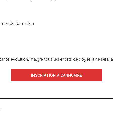
ismes de formation
stante évolution, malgré tous les efforts déployés, il ne ser
INSCRIPTION À L'ANNUAIRE
E